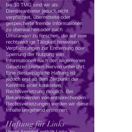
bis 10 TMG sind wir als
Diensteanbieter jedoch nicht
verpflichtet, übermittelte oder
gespeicherte fremde Informationen
zu überwachen oder nach
Umständen zu forschen, die auf eine
rechtswidrige Tätigkeit hinweisen.
Verpflichtungen zur Entfernung oder
Sperrung der Nutzung von
Informationen nach den allgemeinen
Gesetzen bleiben hiervon unberührt.
Eine diesbezügliche Haftung ist
jedoch erst ab dem Zeitpunkt der
Kenntnis einer konkreten
Rechtsverletzung möglich. Bei
Bekanntwerden von entsprechenden
Rechtsverletzungen werden wir diese
Inhalte umgehend entfernen.
Haftung für Links
Unser Angebot enthält Links zu