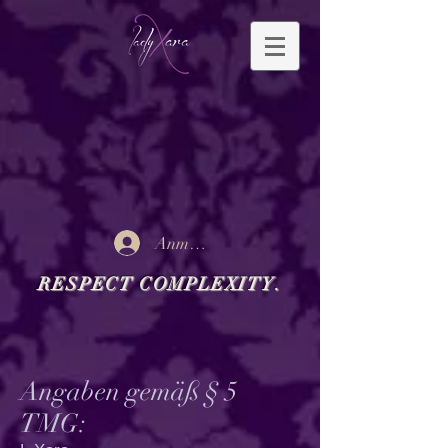
Anmelden
RESPECT COMPLEXITY.
Angaben gemäß § 5
TMG: