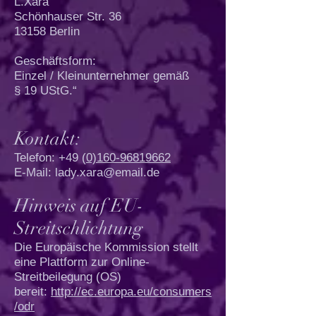
L.Xara
Schönhauser Str. 36
13158 Berlin
Geschäftsform:
Einzel / Kleinunternehmer gemäß
§ 19 UStG.“
Kontakt:
Telefon: +49 (
0)160-96819662
E-Mail:
lady.xara@email.de
Hinweis auf EU-
Streitschlichtung
Die Europäische Kommission stellt
eine Plattform zur Online-
Streitbeilegung (OS)
bereit:
http://ec.europa.eu/consumers
/odr